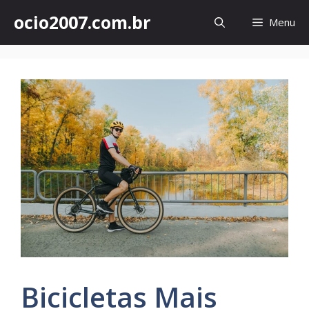
Skip
ocio2007.com.br
Menu
to
content
Bicicletas Mais