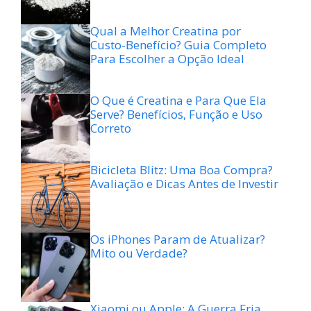
Qual a Melhor Creatina por
Custo-Benefício? Guia Completo
Para Escolher a Opção Ideal
O Que é Creatina e Para Que Ela
Serve? Benefícios, Função e Uso
Correto
Bicicleta Blitz: Uma Boa Compra?
Avaliação e Dicas Antes de Investir
Os iPhones Param de Atualizar?
Mito ou Verdade?
Xiaomi ou Apple: A Guerra Fria