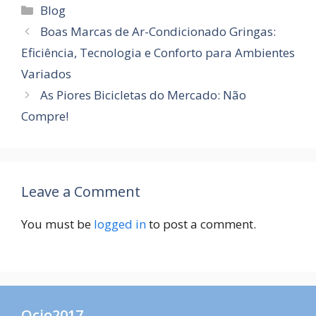
Categories
Blog
Boas Marcas de Ar-Condicionado Gringas:
Eficiência, Tecnologia e Conforto para Ambientes
Variados
As Piores Bicicletas do Mercado: Não
Compre!
Leave a Comment
You must be
logged in
to post a comment.
Ocio2017