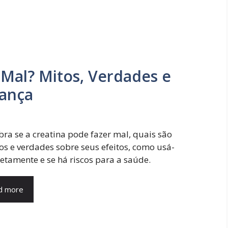
 Mal? Mitos, Verdades e
ança
ra se a creatina pode fazer mal, quais são
os e verdades sobre seus efeitos, como usá-
retamente e se há riscos para a saúde.
d more