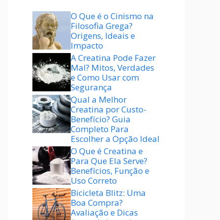
O Que é o Cinismo na
Filosofia Grega?
Origens, Ideais e
Impacto
A Creatina Pode Fazer
Mal? Mitos, Verdades
e Como Usar com
Segurança
Qual a Melhor
Creatina por Custo-
Benefício? Guia
Completo Para
Escolher a Opção Ideal
O Que é Creatina e
Para Que Ela Serve?
Benefícios, Função e
Uso Correto
Bicicleta Blitz: Uma
Boa Compra?
Avaliação e Dicas