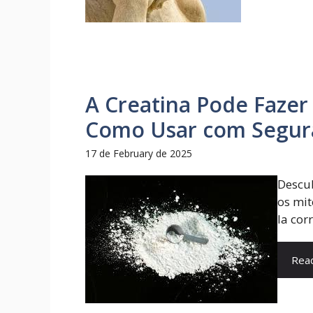
A Creatina Pode Fazer
Como Usar com Segur
17 de February de 2025
Descub
os mit
la cor
Rea