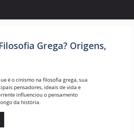
ilosofia Grega? Origens,
e é o cinismo na filosofia grega, sua
cipais pensadores, ideais de vida e
rrente influenciou o pensamento
 longo da história.