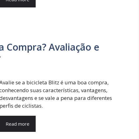
oa Compra? Avaliação e
r
Avalie se a bicicleta Blitz é uma boa compra,
conhecendo suas características, vantagens,
desvantagens e se vale a pena para diferentes
perfis de ciclistas.
Read more