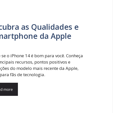
cubra as Qualidades e
martphone da Apple
e se o iPhone 14 é bom para você. Conheça
incipais recursos, pontos positivos e
ações do modelo mais recente da Apple,
 para fãs de tecnologia.
d more