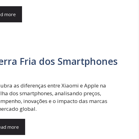
d more
erra Fria dos Smartphones
ubra as diferenças entre Xiaomi e Apple na
lha dos smartphones, analisando preços,
mpenho, inovações e o impacto das marcas
ercado global.
ead more