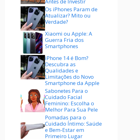
Antes de Investir
Os iPhones Param de
Atualizar? Mito ou
Verdade?
Xiaomi ou Apple: A
Guerra Fria dos
Smartphones
iPhone 14 é Bom?
Descubra as
Qualidades e
Limitações do Novo
Smartphone da Apple
Sabonetes Para o
Cuidado Facial
Feminino: Escolha o
Melhor Para Sua Pele
Pomadas para o
Cuidado Íntimo: Saúde
e Bem-Estar em
Primeiro Lugar