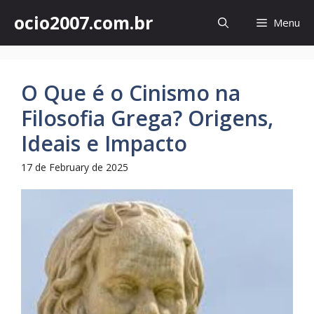
Skip
ocio2007.com.br
Menu
to
content
O Que é o Cinismo na
Filosofia Grega? Origens,
Ideais e Impacto
17 de February de 2025