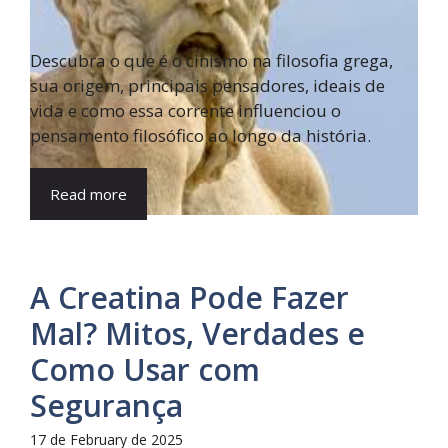
Descubra o que é o cinismo na filosofia grega,
sua origem, principais pensadores, ideais de
vida e como essa corrente influenciou o
pensamento filosófico ao longo da história.
Read more
A Creatina Pode Fazer
Mal? Mitos, Verdades e
Como Usar com
Segurança
17 de February de 2025