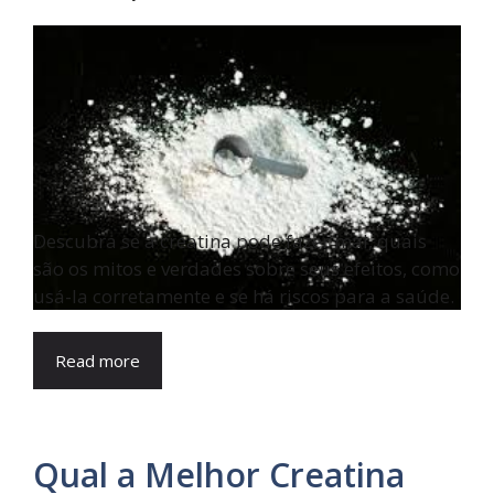
Descubra se a creatina pode fazer mal, quais
são os mitos e verdades sobre seus efeitos, como
usá-la corretamente e se há riscos para a saúde.
Read more
Qual a Melhor Creatina