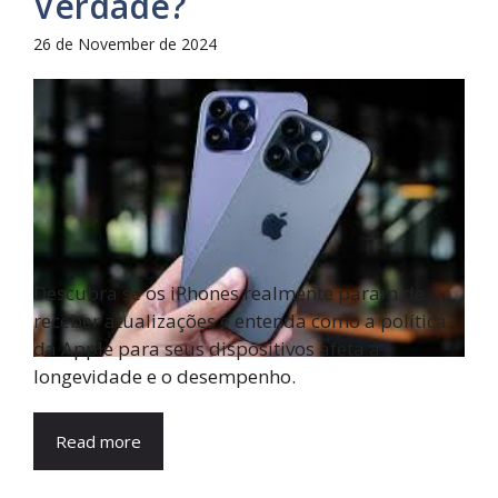
Verdade?
26 de November de 2024
Descubra se os iPhones realmente param de
receber atualizações e entenda como a política
da Apple para seus dispositivos afeta a
longevidade e o desempenho.
Read more