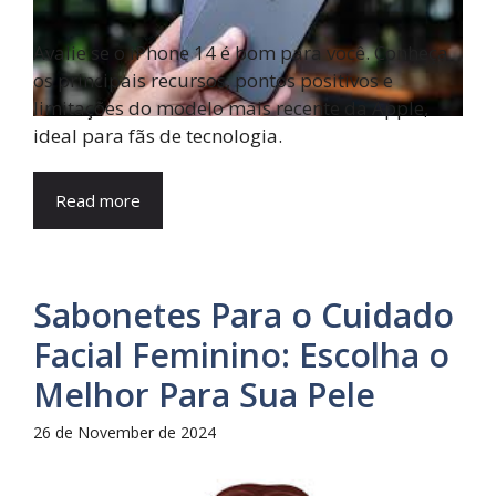
Avalie se o iPhone 14 é bom para você. Conheça
os principais recursos, pontos positivos e
limitações do modelo mais recente da Apple,
ideal para fãs de tecnologia.
Read more
Sabonetes Para o Cuidado
Facial Feminino: Escolha o
Melhor Para Sua Pele
26 de November de 2024