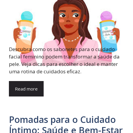
Descubra como os sabonetes para o cuidado
facial feminino podem transformar a saúde da
pele. Veja dicas para escolher o ideal e manter
uma rotina de cuidados eficaz.
Read more
Pomadas para o Cuidado
Íntimo: Saúde e Bem-Estar