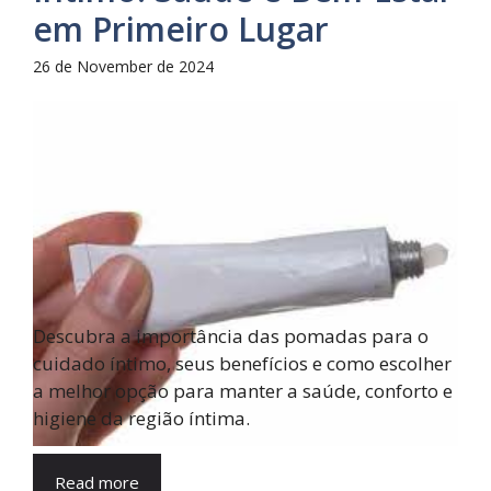
em Primeiro Lugar
26 de November de 2024
Descubra a importância das pomadas para o
cuidado íntimo, seus benefícios e como escolher
a melhor opção para manter a saúde, conforto e
higiene da região íntima.
Read more